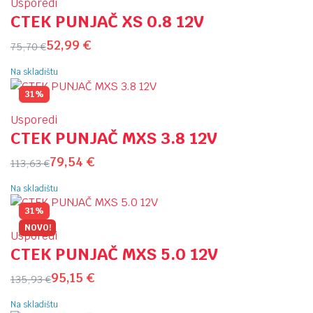
Usporedi
CTEK PUNJAČ XS 0.8 12V
52,99
€
75,70
€
Na skladištu
31%
Usporedi
CTEK PUNJAČ MXS 3.8 12V
79,54
€
113,63
€
Na skladištu
31%
NOVO!
Usporedi
CTEK PUNJAČ MXS 5.0 12V
95,15
€
135,93
€
Na skladištu