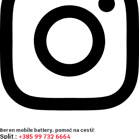
Beren mobile battery, pomoć na cesti!
Split :
+385 99 732 6664