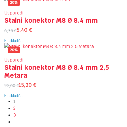
20%
Usporedi
Stalni konektor M8 Ø 8.4 mm
5,40
€
6,75
€
Na skladištu
20%
Usporedi
Stalni konektor M8 Ø 8.4 mm 2,5
Metara
15,20
€
19,00
€
Na skladištu
1
2
3