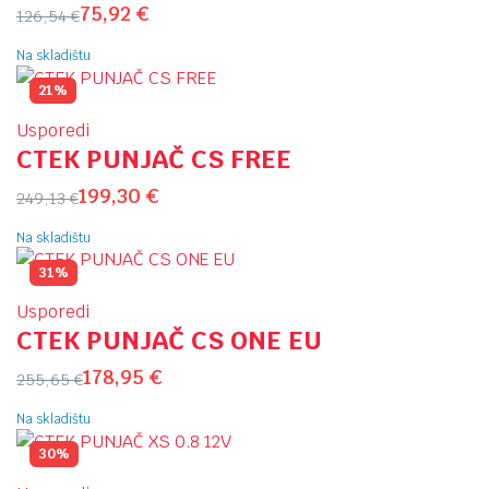
75,92
€
126,54
€
Na skladištu
21%
Usporedi
CTEK PUNJAČ CS FREE
199,30
€
249,13
€
Na skladištu
31%
Usporedi
CTEK PUNJAČ CS ONE EU
178,95
€
255,65
€
Na skladištu
30%