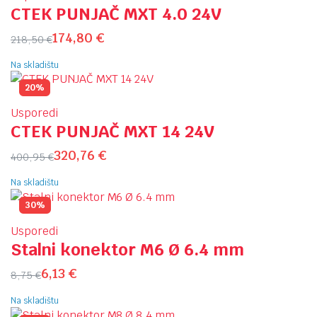
CTEK PUNJAČ MXT 4.0 24V
174,80
€
218,50
€
Na skladištu
20%
Usporedi
CTEK PUNJAČ MXT 14 24V
320,76
€
400,95
€
Na skladištu
30%
Usporedi
Stalni konektor M6 Ø 6.4 mm
6,13
€
8,75
€
Na skladištu