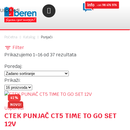
Usporedi
Početna
Katalog
Punjači
Filter
Prikazujemo 1–16 od 37 rezultata
Poredaj:
Prikaži:
41%
NOVO!
Usporedi
CTEK PUNJAČ CT5 TIME TO GO SET
12V