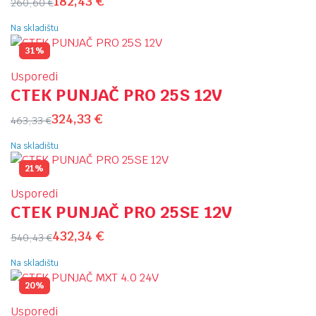
182,43
€
260,60
€
Na skladištu
31%
Usporedi
CTEK PUNJAČ PRO 25S 12V
324,33
€
463,33
€
Na skladištu
21%
Usporedi
CTEK PUNJAČ PRO 25SE 12V
432,34
€
540,43
€
Na skladištu
20%
Usporedi