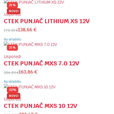
21%
NOVO!
Usporedi
CTEK PUNJAČ LITHIUM XS 12V
138,66
€
173,33
€
Na skladištu
21%
Usporedi
CTEK PUNJAČ MXS 7.0 12V
163,86
€
204,83
€
Na skladištu
30%
NOVO!
Usporedi
CTEK PUNJAČ MXS 10 12V