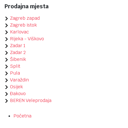
Prodajna mjesta
Zagreb zapad
Zagreb istok
Karlovac
Rijeka - Viškovo
Zadar 1
Zadar 2
Šibenik
Split
Pula
Varaždin
Osijek
Đakovo
BEREN Veleprodaja
Početna
Kontakt