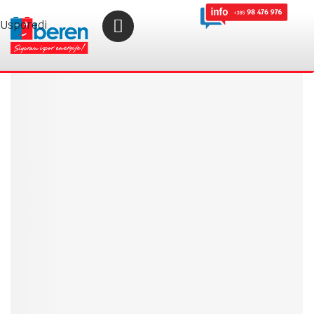
Usporedi