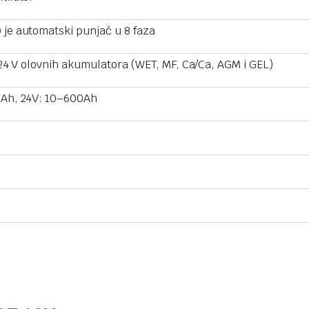
je automatski punjač u 8 faza
2/24 V olovnih akumulatora (WET, MF, Ca/Ca, AGM i GEL)
0Ah, 24V: 10–600Ah