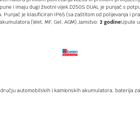
pune i imaju dugi životni vijek.D250S DUAL je punjač s pot
Punjač je klasificiran IP65 (sa zaštitom od polijevanja i pra
ih akumulatora (Wet, MF, Gel, AGM).Jamstvo:
2 godine
Upute u
ručju automobilskih i kamionskih akumulatora, baterija za 