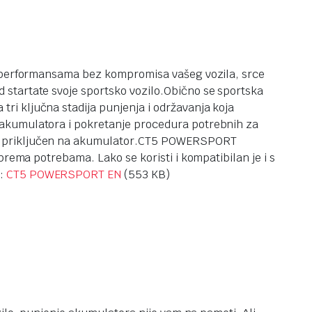
č o performansama bez kompromisa vašeg vozila, srce
 startate svoje sportsko vozilo.Obično se sportska
i ključna stadija punjenja i održavanja koja
 akumulatora i pokretanje procedura potrebnih za
 priključen na akumulator.
CT5 POWERSPORT
prema potrebama. Lako se koristi i kompatibilan je i s
e:
CT5 POWERSPORT EN
(553 KB)