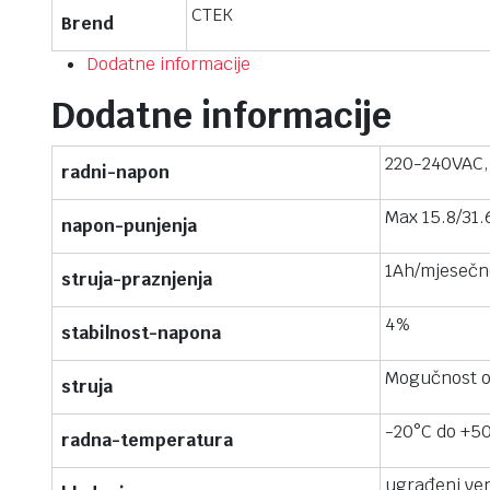
CTEK
Brend
Dodatne informacije
Dodatne informacije
220-240VAC,
radni-napon
Max 15.8/31.
napon-punjenja
1Ah/mjesečn
struja-praznjenja
4%
stabilnost-napona
Mogučnost o
struja
-20°C do +50
radna-temperatura
ugrađeni ven