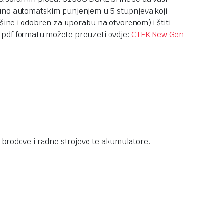
puno automatskim punjenjem u 5 stupnjeva koji
šine i odobren za uporabu na otvorenom) i štiti
 pdf formatu možete preuzeti ovdje:
CTEK New Gen
brodove i radne strojeve te akumulatore.