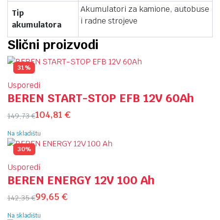
Akumulatori za kamione, autobuse
Tip
i radne strojeve
akumulatora
Slični proizvodi
31%
Usporedi
BEREN START-STOP EFB 12V 60Ah
104,81
€
149,73
€
Na skladištu
30%
Usporedi
BEREN ENERGY 12V 100 Ah
99,65
€
142,35
€
Na skladištu