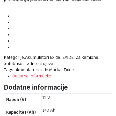
Kategorije:
Akumulatori Exide
,
EXIDE
,
Za kamione,
autobuse i radne strojeve
Tags:
akumulatori
exide
Marka:
Exide
Dodatne informacije
Dodatne informacije
12 V
Napon (V)
140 Ah
Kapacitet (Ah)