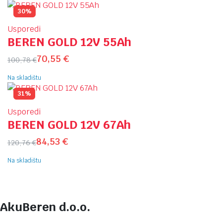
30%
Usporedi
BEREN GOLD 12V 55Ah
70,55
€
100,78
€
Na skladištu
31%
Usporedi
BEREN GOLD 12V 67Ah
84,53
€
120,76
€
Na skladištu
AkuBeren d.o.o.