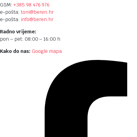
GSM:
+385 98 476 976
e-pošta:
toni@beren.hr
e-pošta:
info@beren.hr
Radno vrijeme:
pon – pet: 08:00 – 16:00 h
Kako do nas:
Google mapa