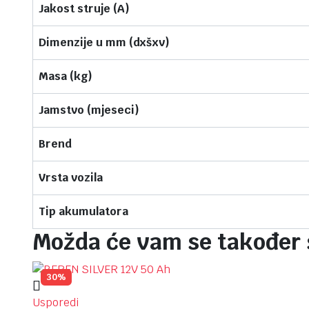
Jakost struje (A)
Dimenzije u mm (dxšxv)
Masa (kg)
Jamstvo (mjeseci)
Brend
Vrsta vozila
Tip akumulatora
Možda će vam se također 
30%
Usporedi