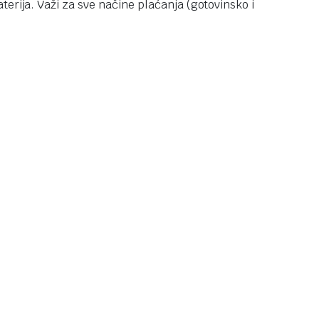
terija. Važi za sve načine plaćanja (gotovinsko i