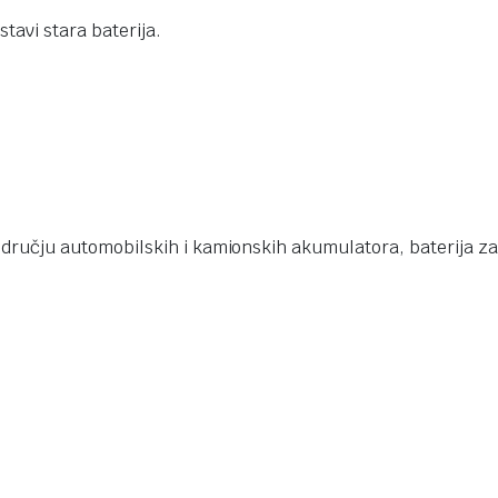
tavi stara baterija.
ručju automobilskih i kamionskih akumulatora, baterija za 