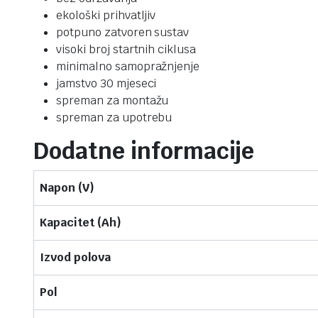
ekološki prihvatljiv
potpuno zatvoren sustav
visoki broj startnih ciklusa
minimalno samopražnjenje
jamstvo 30 mjeseci
spreman za montažu
spreman za upotrebu
Dodatne informacije
Napon (V)
Kapacitet (Ah)
Izvod polova
Pol