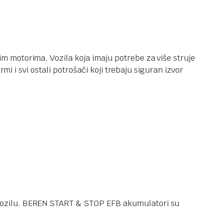
 motorima. Vozila koja imaju potrebe za više struje
mi i svi ostali potrošači koji trebaju siguran izvor
 vozilu. BEREN START & STOP EFB akumulatori su