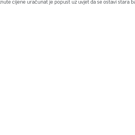
knute cijene uračunat je popust uz uvjet da se ostavi stara ba