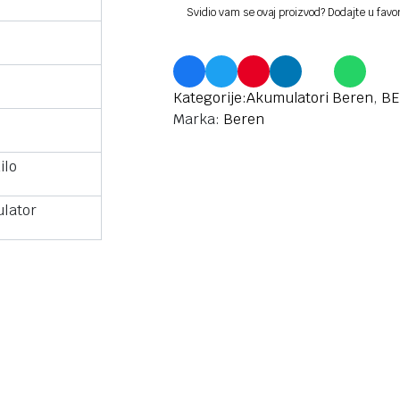
Svidio vam se ovaj proizvod? Dodajte u favo
Kategorije:
Akumulatori Beren
,
BE
Marka:
Beren
ilo
lator