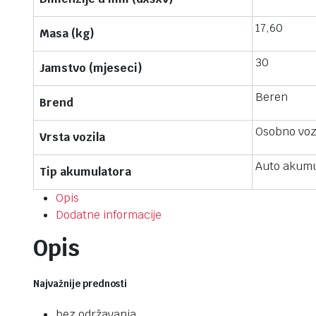
17,60
Masa (kg)
30
Jamstvo (mjeseci)
Beren
Brend
Osobno voz
Vrsta vozila
Auto akumu
Tip akumulatora
Opis
Dodatne informacije
Opis
Najvažnije prednosti
bez održavanja