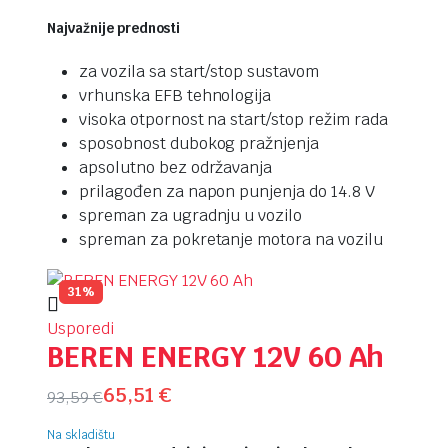
Najvažnije prednosti
za vozila sa start/stop sustavom
vrhunska EFB tehnologija
visoka otpornost na start/stop režim rada
sposobnost dubokog pražnjenja
apsolutno bez održavanja
prilagođen za napon punjenja do 14.8 V
spreman za ugradnju u vozilo
spreman za pokretanje motora na vozilu
31%
Usporedi
BEREN ENERGY 12V 60 Ah
65,51
€
93,59
€
Na skladištu