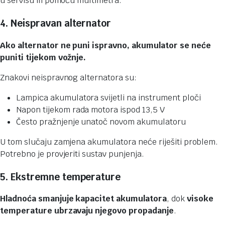
u servisu ili pomoću multimetra.
4. Neispravan alternator
Ako alternator ne puni ispravno, akumulator se neće
puniti tijekom vožnje.
Znakovi neispravnog alternatora su:
Lampica akumulatora svijetli na instrument ploči
Napon tijekom rada motora ispod 13,5 V
Često pražnjenje unatoč novom akumulatoru
U tom slučaju zamjena akumulatora neće riješiti problem.
Potrebno je provjeriti sustav punjenja.
5. Ekstremne temperature
Hladnoća smanjuje kapacitet akumulatora
, dok
visoke
temperature ubrzavaju njegovo propadanje
.