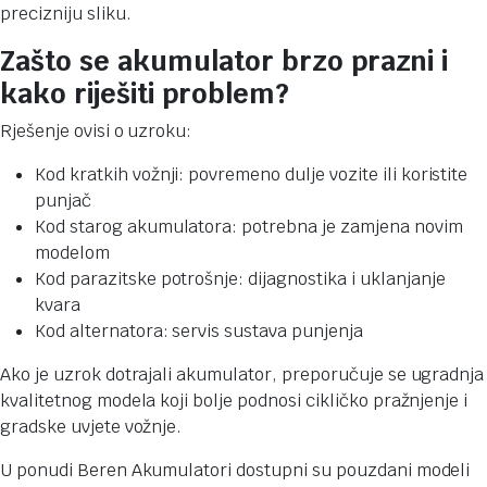
precizniju sliku.
Zašto se akumulator brzo prazni i
kako riješiti problem?
Rješenje ovisi o uzroku:
Kod kratkih vožnji: povremeno dulje vozite ili koristite
punjač
Kod starog akumulatora: potrebna je zamjena novim
modelom
Kod parazitske potrošnje: dijagnostika i uklanjanje
kvara
Kod alternatora: servis sustava punjenja
Ako je uzrok dotrajali akumulator, preporučuje se ugradnja
kvalitetnog modela koji bolje podnosi cikličko pražnjenje i
gradske uvjete vožnje.
U ponudi Beren Akumulatori dostupni su pouzdani modeli