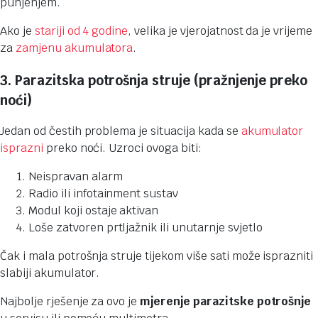
punjenjem.
Ako je
stariji od 4 godine
, velika je vjerojatnost da je vrijeme
za
zamjenu akumulatora
.
3. Parazitska potrošnja struje (pražnjenje preko
noći)
Jedan od čestih problema je situacija kada se
akumulator
isprazni
preko noći. Uzroci ovoga biti:
Neispravan alarm
Radio ili infotainment sustav
Modul koji ostaje aktivan
Loše zatvoren prtljažnik ili unutarnje svjetlo
Čak i mala potrošnja struje tijekom više sati može isprazniti
slabiji akumulator.
Najbolje rješenje za ovo je
mjerenje parazitske potrošnje