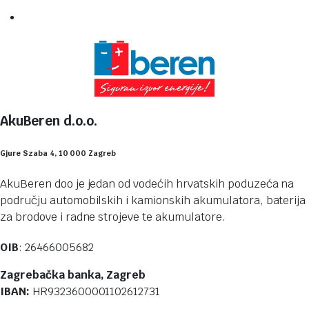
AkuBeren d.o.o.
Gjure Szaba 4, 10 000 Zagreb
AkuBeren doo je jedan od vodećih hrvatskih poduzeća na
području automobilskih i kamionskih akumulatora, baterija
za brodove i radne strojeve te akumulatore.
OIB
: 26466005682
Zagrebačka banka, Zagreb
IBAN:
HR9323600001102612731