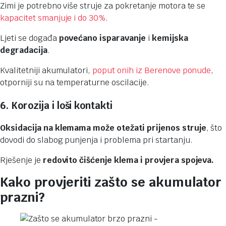
Zimi je potrebno više struje za pokretanje motora te se
kapacitet smanjuje i do 30%
.
Ljeti se događa
povećano isparavanje
i
kemijska
degradacija
.
Kvalitetniji akumulatori,
poput onih iz Berenove ponude
,
otporniji su na temperaturne oscilacije.
6. Korozija i loši kontakti
Oksidacija na klemama može otežati prijenos struje
, što
dovodi do slabog punjenja i problema pri startanju.
Rješenje je
redovito čišćenje klema i provjera spojeva.
Kako provjeriti zašto se akumulator
prazni?