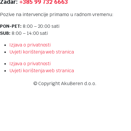
Zadar:
+385 99 732 6663
Pozive na intervencije primamo u radnom vremenu:
PON-PET:
8:00 – 20:00 sati
SUB:
8:00 – 14:00 sati
Izjava o privatnosti
Uvjeti korištenja web stranica
Izjava o privatnosti
Uvjeti korištenja web stranica
© Copyright AkuBeren d.o.o.