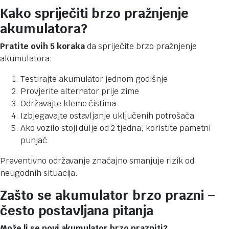
Kako spriječiti brzo pražnjenje
akumulatora?
Pratite ovih 5 koraka
da spriječite brzo pražnjenje
akumulatora:
Testirajte akumulator jednom godišnje
Provjerite alternator prije zime
Održavajte kleme čistima
Izbjegavajte ostavljanje uključenih potrošača
Ako vozilo stoji dulje od 2 tjedna, koristite pametni
punjač
Preventivno održavanje značajno smanjuje rizik od
neugodnih situacija.
Zašto se akumulator brzo prazni –
često postavljana pitanja
Može li se novi akumulator brzo prazniti?