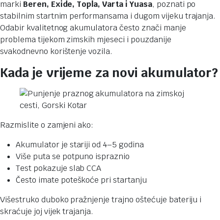
marki
Beren, Exide, Topla, Varta i Yuasa
, poznati po
stabilnim startnim performansama i dugom vijeku trajanja.
Odabir kvalitetnog akumulatora često znači manje
problema tijekom zimskih mjeseci i pouzdanije
svakodnevno korištenje vozila.
Kada je vrijeme za novi akumulator?
Razmislite o zamjeni ako:
Akumulator je stariji od 4–5 godina
Više puta se potpuno ispraznio
Test pokazuje slab CCA
Često imate poteškoće pri startanju
Višestruko duboko pražnjenje trajno oštećuje bateriju i
skraćuje joj vijek trajanja.