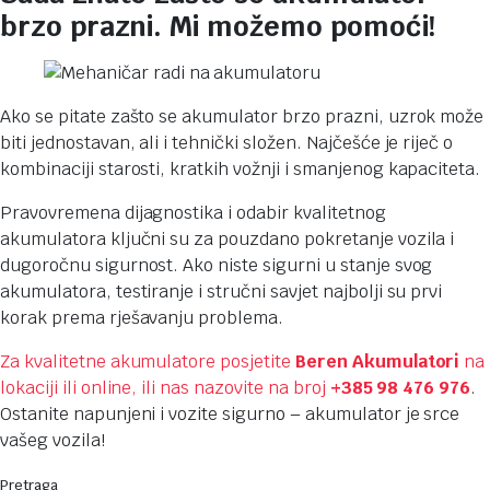
brzo prazni. Mi možemo pomoći!
Ako se pitate zašto se akumulator brzo prazni, uzrok može
biti jednostavan, ali i tehnički složen. Najčešće je riječ o
kombinaciji starosti, kratkih vožnji i smanjenog kapaciteta.
Pravovremena dijagnostika i odabir kvalitetnog
akumulatora ključni su za pouzdano pokretanje vozila i
dugoročnu sigurnost. Ako niste sigurni u stanje svog
akumulatora, testiranje i stručni savjet najbolji su prvi
korak prema rješavanju problema.
Za kvalitetne akumulatore posjetite
Beren Akumulatori
na
lokaciji ili online, ili nas nazovite na broj
+385 98 476 976
.
Ostanite napunjeni i vozite sigurno – akumulator je srce
vašeg vozila!
Pretraga