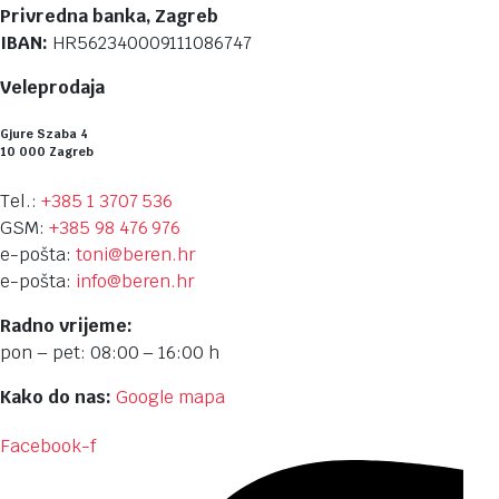
Privredna banka, Zagreb
IBAN:
HR562340009111086747
Veleprodaja
Gjure Szaba 4
10 000 Zagreb
Tel.:
+385 1 3707 536
GSM:
+385 98 476 976
e-pošta:
toni@beren.hr
e-pošta:
info@beren.hr
Radno vrijeme:
pon – pet: 08:00 – 16:00 h
Kako do nas:
Google mapa
Facebook-f