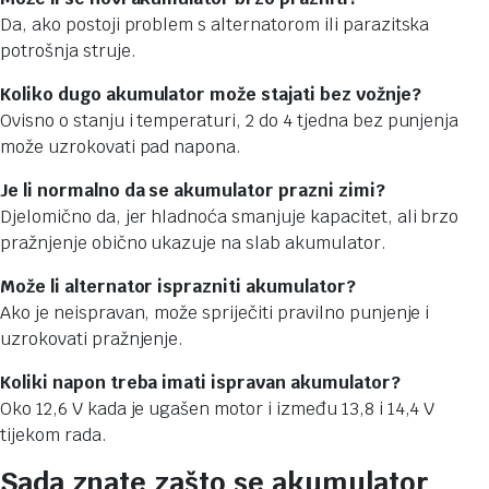
Da, ako postoji problem s alternatorom ili parazitska
potrošnja struje.
Koliko dugo akumulator može stajati bez vožnje?
Ovisno o stanju i temperaturi, 2 do 4 tjedna bez punjenja
može uzrokovati pad napona.
Je li normalno da se akumulator prazni zimi?
Djelomično da, jer hladnoća smanjuje kapacitet, ali brzo
pražnjenje obično ukazuje na slab akumulator.
Može li alternator isprazniti akumulator?
Ako je neispravan, može spriječiti pravilno punjenje i
uzrokovati pražnjenje.
Koliki napon treba imati ispravan akumulator?
Oko 12,6 V kada je ugašen motor i između 13,8 i 14,4 V
tijekom rada.
Sada znate zašto se akumulator