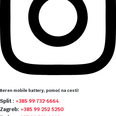
Beren mobile battery, pomoć na cesti!
Split :
+385 99 732 6664
Zagreb:
+385 99 252 5250