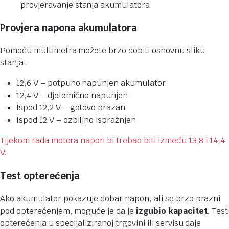
Provjera napona akumulatora
Pomoću multimetra možete brzo dobiti osnovnu sliku
stanja:
12,6 V – potpuno napunjen akumulator
12,4 V – djelomično napunjen
Ispod 12,2 V – gotovo prazan
Ispod 12 V – ozbiljno ispražnjen
Tijekom rada motora napon bi trebao biti između 13,8 i 14,4
V.
Test opterećenja
Ako akumulator pokazuje dobar napon, ali se brzo prazni
pod opterećenjem, moguće je da je
izgubio kapacitet
. Test
opterećenja u specijaliziranoj trgovini ili servisu daje