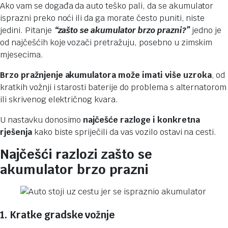
Ako vam se događa da auto teško pali, da se akumulator
isprazni preko noći ili da ga morate često puniti, niste
jedini. Pitanje
“zašto se akumulator brzo prazni?”
jedno je
od najčešćih koje vozači pretražuju, posebno u zimskim
mjesecima.
Brzo pražnjenje akumulatora može imati više uzroka
, od
kratkih vožnji i starosti baterije do problema s alternatorom
ili skrivenog električnog kvara.
U nastavku donosimo
najčešće razloge
i konkretna
rješenja
kako biste spriječili da vas vozilo ostavi na cesti.
Najčešći razlozi zašto se
akumulator brzo prazni
1. Kratke gradske vožnje