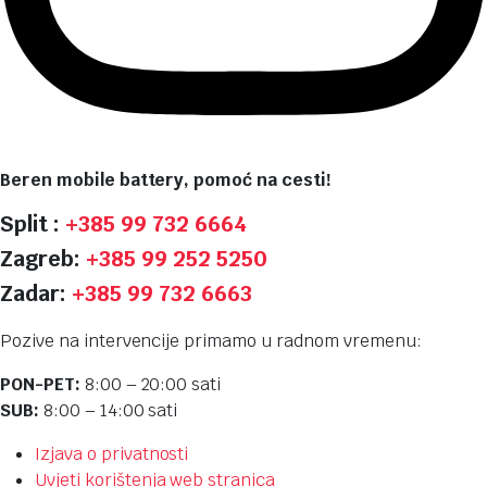
Beren mobile battery, pomoć na cesti!
Split :
+385 99 732 6664
Zagreb:
+385 99 252 5250
Zadar:
+385 99 732 6663
Pozive na intervencije primamo u radnom vremenu:
PON-PET:
8:00 – 20:00 sati
SUB:
8:00 – 14:00 sati
Izjava o privatnosti
Uvjeti korištenja web stranica