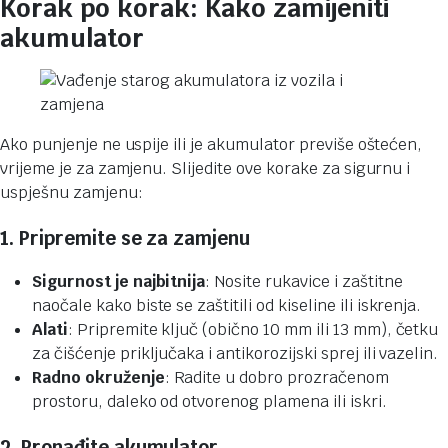
Korak po korak: Kako zamijeniti
akumulator
Ako punjenje ne uspije ili je akumulator previše oštećen,
vrijeme je za zamjenu. Slijedite ove korake za sigurnu i
uspješnu zamjenu:
1. Pripremite se za zamjenu
Sigurnost je najbitnija
: Nosite rukavice i zaštitne
naočale kako biste se zaštitili od kiseline ili iskrenja.
Alati
: Pripremite ključ (obično 10 mm ili 13 mm), četku
za čišćenje priključaka i antikorozijski sprej ili vazelin.
Radno okruženje
: Radite u dobro prozračenom
prostoru, daleko od otvorenog plamena ili iskri.
2. Pronađite akumulator