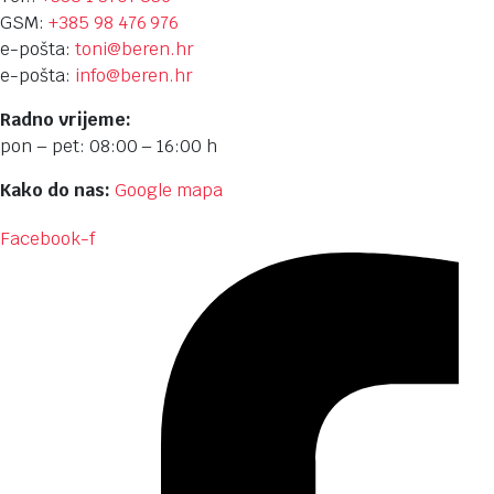
GSM:
+385 98 476 976
e-pošta:
toni@beren.hr
e-pošta:
info@beren.hr
Radno vrijeme:
pon – pet: 08:00 – 16:00 h
Kako do nas:
Google mapa
Facebook-f