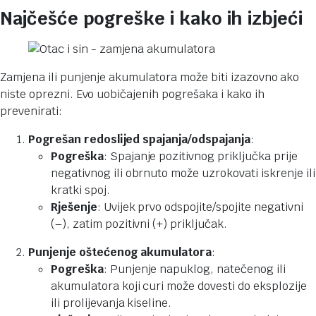
Najčešće pogreške i kako ih izbjeći
Zamjena ili punjenje akumulatora može biti izazovno ako
niste oprezni. Evo uobičajenih pogrešaka i kako ih
prevenirati:
Pogrešan redoslijed spajanja/odspajanja
:
Pogreška
: Spajanje pozitivnog priključka prije
negativnog ili obrnuto može uzrokovati iskrenje ili
kratki spoj.
Rješenje
: Uvijek prvo odspojite/spojite negativni
(–), zatim pozitivni (+) priključak.
Punjenje oštećenog akumulatora
:
Pogreška
: Punjenje napuklog, natečenog ili
akumulatora koji curi može dovesti do eksplozije
ili prolijevanja kiseline.