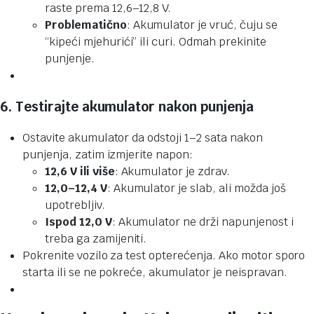
raste prema 12,6–12,8 V.
Problematično
: Akumulator je vruć, čuju se
“kipeći mjehurići” ili curi. Odmah prekinite
punjenje.
6. Testirajte akumulator nakon punjenja
Ostavite akumulator da odstoji 1–2 sata nakon
punjenja, zatim izmjerite napon:
12,6 V ili više
: Akumulator je zdrav.
12,0–12,4 V
: Akumulator je slab, ali možda još
upotrebljiv.
Ispod 12,0 V
: Akumulator ne drži napunjenost i
treba ga zamijeniti.
Pokrenite vozilo za test opterećenja. Ako motor sporo
starta ili se ne pokreće, akumulator je neispravan.