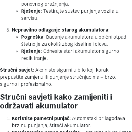
ponovnog pražnjenja.
Rješenje
: Testirajte sustav punjenja vozila u
servisu.
Nepravilno odlaganje starog akumulatora
:
Pogreška
: Bacanje akumulatora u obični otpad
štetno je za okoliš zbog kiseline i olova.
Rješenje
: Odnesite stari akumulator sigurno
recikliranje.
Stručni savjet
: Ako niste sigurni u bilo koji korak,
prepustite zamjenu ili punjenje stručnjacima – brzo,
sigurno i profesionalno.
Stručni savjeti kako zamijeniti i
održavati akumulator
Koristite pametni punjač
: Automatski prilagođava
brzinu punjenja, štiteći akumulator.