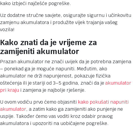
kako izbjeći najčešće pogreške.
Uz dodatne stručne savjete, osigurajte sigurnu i učinkovitu
zamjenu akumulatora i produžite vijek trajanja vašeg
vozila!
Kako znati da je vrijeme za
zamijeniti akumulator
Prazan akumulator ne znači uvijek da je potrebna zamjena
– ponekad ga je moguće napuniti. Međutim, ako
akumulator ne drži napunjenost, pokazuje fizička
oštećenja ili je stariji od 3–5 godina, znači da je
akumulator
pri kraju
i zamjena je najbolje rješenje.
U ovom vodiču prvo ćemo objasniti
kako pokušati napuniti
akumulator
, a zatim kako ga zamijeniti ako punjenje ne
uspije. Također ćemo vas voditi kroz odabir pravog
akumulatora i upozoriti na uobičajene pogreške.