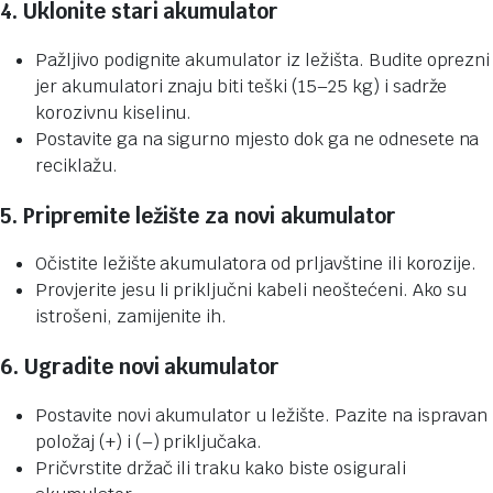
4. Uklonite stari akumulator
Pažljivo podignite akumulator iz ležišta. Budite oprezni
jer akumulatori znaju biti teški (15–25 kg) i sadrže
korozivnu kiselinu.
Postavite ga na sigurno mjesto dok ga ne odnesete na
reciklažu.
5. Pripremite ležište za novi akumulator
Očistite ležište akumulatora od prljavštine ili korozije.
Provjerite jesu li priključni kabeli neoštećeni. Ako su
istrošeni, zamijenite ih.
6. Ugradite novi akumulator
Postavite novi akumulator u ležište. Pazite na ispravan
položaj (+) i (–) priključaka.
Pričvrstite držač ili traku kako biste osigurali