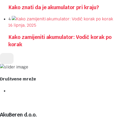
Kako znati da je akumulator pri kraju?
4
16 lipnja, 2025
Kako zamijeniti akumulator: Vodič korak po
korak
Društvene mreže
AkuBeren d.o.o.