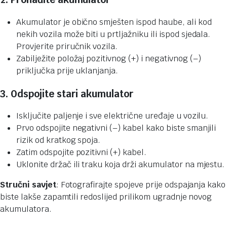
Akumulator je obično smješten ispod haube, ali kod
nekih vozila može biti u prtljažniku ili ispod sjedala.
Provjerite priručnik vozila.
Zabilježite položaj pozitivnog (+) i negativnog (–)
priključka prije uklanjanja.
3. Odspojite stari akumulator
Isključite paljenje i sve električne uređaje u vozilu.
Prvo odspojite negativni (–) kabel kako biste smanjili
rizik od kratkog spoja.
Zatim odspojite pozitivni (+) kabel.
Uklonite držač ili traku koja drži akumulator na mjestu.
Stručni savjet
: Fotografirajte spojeve prije odspajanja kako
biste lakše zapamtili redoslijed prilikom ugradnje novog
akumulatora.