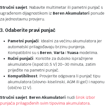
Stručni savjet
: Nabavite multimetar ili pametni punjač s
ugrađenom dijagnostikom iz
Beren Akumulatori
ponude
za jednostavnu provjeru.
3. Odaberite pravi punjač
Pametni punjači
: Idealni za većinu akumulatora jer
automatski prilagođavaju brzinu punjenja.
Kompatibilni su s
Beren
,
Varta
i
Yuasa
modelima.
Ručni punjači
: Koristite za duboko ispražnjene
akumulatore (ispod 10,5 V) 20–30 minuta, zatim
prijeđite na pametni punjač.
Kompatibilnost
: Provjerite odgovara li punjač tipu
akumulatora (olovno-kiselinski, AGM ili gel) i naponu
(obično 12 V).
Stručni savjet
:
Beren Akumulatori
nudi
širok izbor
punjača prilagođenih svim tipovima akumulatora
.