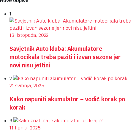
Nove objave
1
13 listopada, 2022
Savjetnik Auto kluba: Akumulatore
motocikala treba paziti i izvan sezone jer
novi nisu jeftini
2
21 svibnja, 2025
Kako napuniti akumulator – vodič korak po
korak
3
11 lipnja, 2025