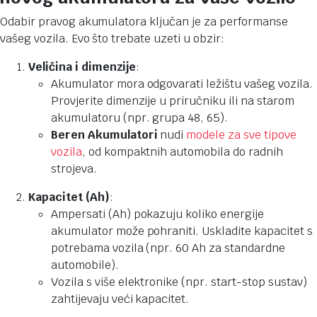
Odabir pravog akumulatora ključan je za performanse
vašeg vozila. Evo što trebate uzeti u obzir:
Veličina i dimenzije
:
Akumulator mora odgovarati ležištu vašeg vozila.
Provjerite dimenzije u priručniku ili na starom
akumulatoru (npr. grupa 48, 65).
Beren Akumulatori
nudi
modele za sve tipove
vozila
, od kompaktnih automobila do radnih
strojeva.
Kapacitet (Ah)
:
Ampersati (Ah) pokazuju koliko energije
akumulator može pohraniti. Uskladite kapacitet s
potrebama vozila (npr. 60 Ah za standardne
automobile).
Vozila s više elektronike (npr. start-stop sustav)
zahtijevaju veći kapacitet.