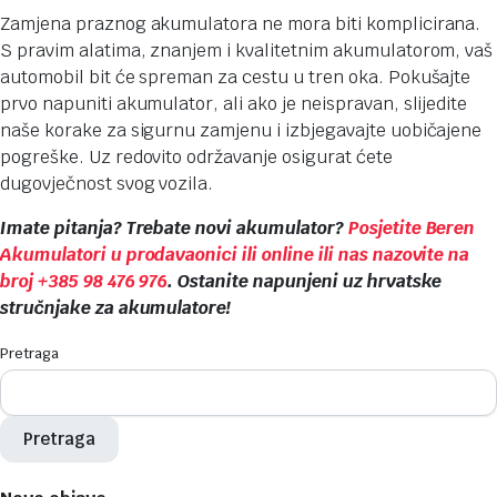
Zamjena praznog akumulatora ne mora biti komplicirana.
S pravim alatima, znanjem i kvalitetnim akumulatorom, vaš
automobil bit će spreman za cestu u tren oka. Pokušajte
prvo napuniti akumulator, ali ako je neispravan, slijedite
naše korake za sigurnu zamjenu i izbjegavajte uobičajene
pogreške. Uz redovito održavanje osigurat ćete
dugovječnost svog vozila.
Imate pitanja? Trebate novi akumulator?
Posjetite Beren
Akumulatori u prodavaonici ili online
ili nas nazovite na
broj
+385 98 476 976
. Ostanite napunjeni uz hrvatske
stručnjake za akumulatore!
Pretraga
Pretraga