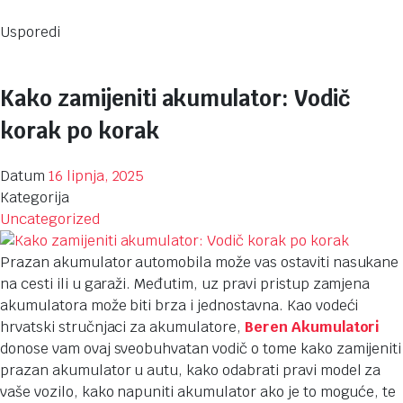
Usporedi
Kako zamijeniti akumulator: Vodič
korak po korak
Datum
16 lipnja, 2025
Kategorija
Uncategorized
Prazan akumulator automobila može vas ostaviti nasukane
na cesti ili u garaži. Međutim, uz pravi pristup zamjena
akumulatora može biti brza i jednostavna. Kao vodeći
hrvatski stručnjaci za akumulatore,
Beren Akumulatori
donose vam ovaj sveobuhvatan vodič o tome kako zamijeniti
prazan akumulator u autu, kako odabrati pravi model za
vaše vozilo, kako napuniti akumulator ako je to moguće, te