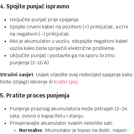
4. Spojite punjač ispravno
Isključite punjač prije spajanja.
Spojite crveni kabel na pozitivni (+) priključak, a crni
na negativni (–) priključak.
Ako je akumulator u vozilu, odspojite negativni kabel
vozila kako biste spriječili električne probleme.
Uključite punjač i postavite ga na sporu brzinu
punjenja (2–10 A).
Stručni savjet
: Uvijek slijedite ovaj redoslijed spajanja kako
biste izbjegli iskrenje ili
kratki spoj
.
5. Pratite proces punjenja
Punjenje praznog akumulatora može potrajati 12–24
sata, ovisno o kapacitetu i stanju.
Provjeravajte akumulator svakih nekoliko sati:
Normalno
: Akumulator je topao na dodir, napon