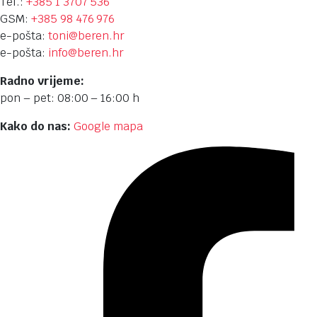
Tel.:
+385 1 3707 536
GSM:
+385 98 476 976
e-pošta:
toni@beren.hr
e-pošta:
info@beren.hr
Radno vrijeme:
pon – pet: 08:00 – 16:00 h
Kako do nas:
Google mapa