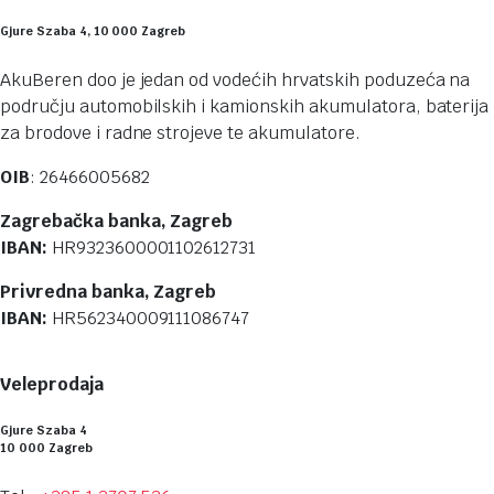
Gjure Szaba 4, 10 000 Zagreb
AkuBeren doo je jedan od vodećih hrvatskih poduzeća na
području automobilskih i kamionskih akumulatora, baterija
za brodove i radne strojeve te akumulatore.
OIB
: 26466005682
Zagrebačka banka, Zagreb
IBAN:
HR9323600001102612731
Privredna banka, Zagreb
IBAN:
HR562340009111086747
Veleprodaja
Gjure Szaba 4
10 000 Zagreb