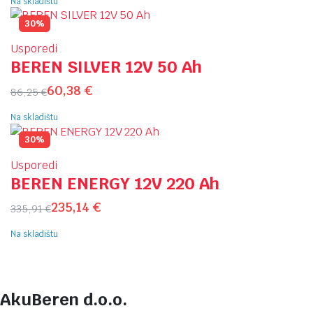
Na skladištu
30%
Usporedi
BEREN SILVER 12V 50 Ah
60,38
€
86,25
€
Na skladištu
30%
Usporedi
BEREN ENERGY 12V 220 Ah
235,14
€
335,91
€
Na skladištu
AkuBeren d.o.o.