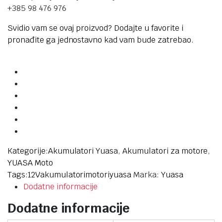
+385 98 476 976
Svidio vam se ovaj proizvod? Dodajte u favorite i
pronađite ga jednostavno kad vam bude zatrebao.
Kategorije:
Akumulatori Yuasa
,
Akumulatori za motore
,
YUASA Moto
Tags:
12V
akumulatori
motori
yuasa
Marka:
Yuasa
Dodatne informacije
Dodatne informacije