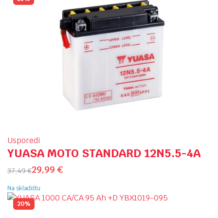
Usporedi
YUASA MOTO STANDARD 12N5.5-4A
29,99
€
37,49
€
Na skladištu
20%