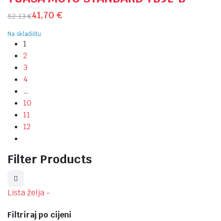
41,70
€
52,13
€
Na skladištu
1
2
3
4
…
10
11
12
Filter Products
Lista želja -
Filtriraj po cijeni