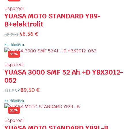
Usporedi
YUASA MOTO STANDARD YB9-
B+elektrolit
46,56
€
58,20
€
Na skladištu
21%
Usporedi
YUASA 3000 SMF 52 Ah +D YBX3012-
052
89,50
€
111,88
€
Na skladištu
21%
Usporedi
YUASA MOTO STANDARD YB9L-B