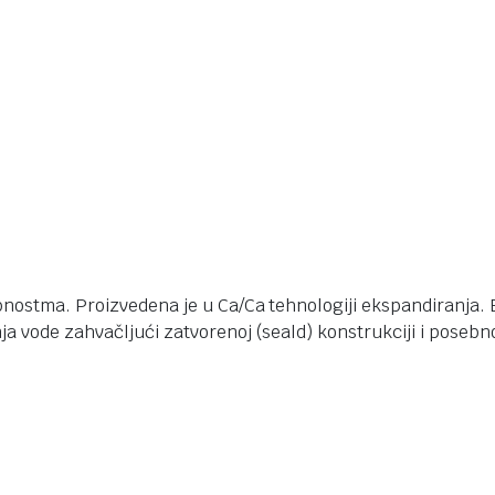
obnostma. Proizvedena je u Ca/Ca tehnologiji ekspandiranja.
a vode zahvačljući zatvorenoj (seald) konstrukciji i posebno