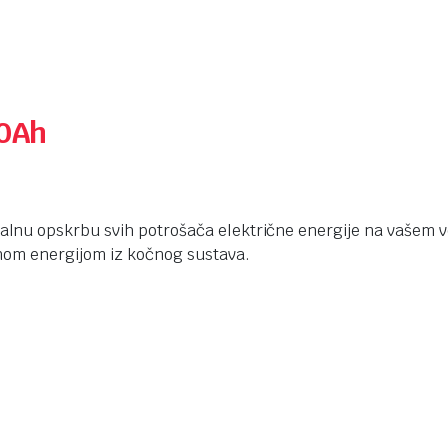
60Ah
lnu opskrbu svih potrošača električne energije na vašem
nom energijom iz kočnog sustava.