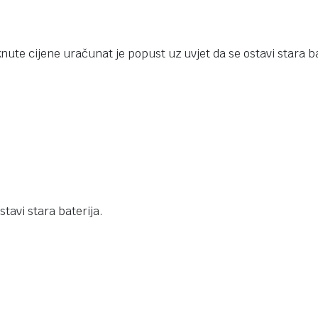
knute cijene uračunat je popust uz uvjet da se ostavi stara ba
tavi stara baterija.