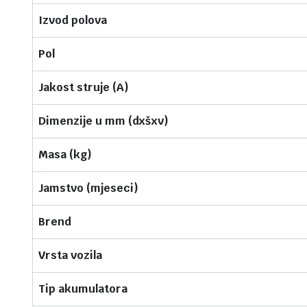
Izvod polova
Pol
Jakost struje (A)
Dimenzije u mm (dxšxv)
Masa (kg)
Jamstvo (mjeseci)
Brend
Vrsta vozila
Tip akumulatora