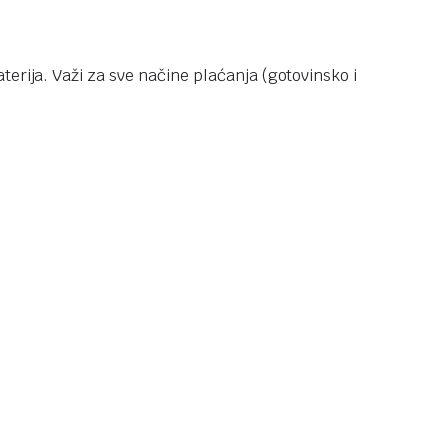
terija. Važi za sve načine plaćanja (gotovinsko i