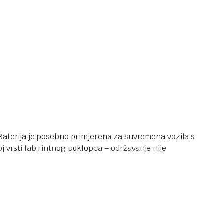
 Baterija je posebno primjerena za suvremena vozila s
j vrsti labirintnog poklopca – održavanje nije