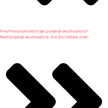
Prev
Previous
Koliko traje punjenje akumulatora?
Next
Spajanje akumulatora: Sve što trebate znati