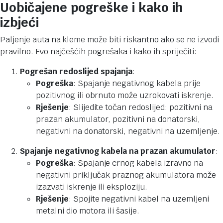
Uobičajene pogreške i kako ih
izbjeći
Paljenje auta na kleme može biti riskantno ako se ne izvodi
pravilno. Evo najčešćih pogrešaka i kako ih spriječiti:
Pogrešan redoslijed spajanja
:
Pogreška
: Spajanje negativnog kabela prije
pozitivnog ili obrnuto može uzrokovati iskrenje.
Rješenje
: Slijedite točan redoslijed: pozitivni na
prazan akumulator, pozitivni na donatorski,
negativni na donatorski, negativni na uzemljenje.
Spajanje negativnog kabela na prazan akumulator
:
Pogreška
: Spajanje crnog kabela izravno na
negativni priključak praznog akumulatora može
izazvati iskrenje ili eksploziju.
Rješenje
: Spojite negativni kabel na uzemljeni
metalni dio motora ili šasije.