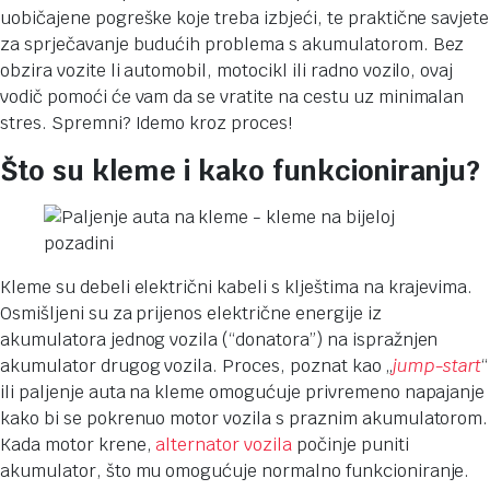
uobičajene pogreške koje treba izbjeći, te praktične savjete
za sprječavanje budućih problema s akumulatorom. Bez
obzira vozite li automobil, motocikl ili radno vozilo, ovaj
vodič pomoći će vam da se vratite na cestu uz minimalan
stres. Spremni? Idemo kroz proces!
Što su kleme i kako funkcioniranju?
Kleme su debeli električni kabeli s klještima na krajevima.
Osmišljeni su za prijenos električne energije iz
akumulatora jednog vozila (“donatora”) na ispražnjen
akumulator drugog vozila. Proces, poznat kao „
jump-start
“
ili paljenje auta na kleme omogućuje privremeno napajanje
kako bi se pokrenuo motor vozila s praznim akumulatorom.
Kada motor krene,
alternator vozila
počinje puniti
akumulator, što mu omogućuje normalno funkcioniranje.