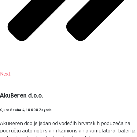
Next
AkuBeren d.o.o.
Gjure Szaba 4, 10 000 Zagreb
AkuBeren doo je jedan od vodećih hrvatskih poduzeća na
području automobilskih i kamionskih akumulatora, baterija