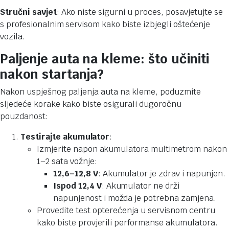
Stručni savjet
: Ako niste sigurni u proces, posavjetujte se
s profesionalnim servisom kako biste izbjegli oštećenje
vozila.
Paljenje auta na kleme: što učiniti
nakon startanja?
Nakon uspješnog paljenja auta na kleme, poduzmite
sljedeće korake kako biste osigurali dugoročnu
pouzdanost:
Testirajte akumulator
:
Izmjerite napon akumulatora multimetrom nakon
1–2 sata vožnje:
12,6–12,8 V
: Akumulator je zdrav i napunjen.
Ispod 12,4 V
: Akumulator ne drži
napunjenost i možda je potrebna zamjena.
Provedite test opterećenja u servisnom centru
kako biste provjerili performanse akumulatora.