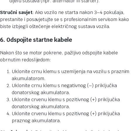
dijelu sustava (npr. alternator ili starter).
Stručni savjet
: Ako vozilo ne starta nakon 3–4 pokušaja,
prestanite i posavjetujte se s profesionalnim servisom kako
biste izbjegli oštećenje električnog sustava vozila.
6. Odspojite startne kabele
Nakon što se motor pokrene, pažljivo odspojite kabele
obrnutim redoslijedom:
Uklonite crnu klemu s uzemljenja na vozilu s praznim
akumulatorom.
Uklonite crnu klemu s negativnog (–) priključka
donatorskog akumulatora.
Uklonite crvenu klemu s pozitivnog (+) priključka
donatorskog akumulatora.
Uklonite crvenu klemu s pozitivnog (+) priključka
praznog akumulatora.