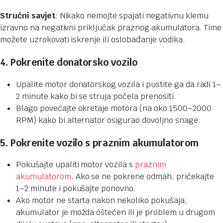
Stručni savjet
: Nikako nemojte spajati negativnu klemu
izravno na negativni priključak praznog akumulatora. Time
možete uzrokovati iskrenje ili oslobađanje vodika.
4. Pokrenite donatorsko vozilo
Upalite motor donatorskog vozila i pustite ga da radi 1–
2 minute kako bi se struja počela prenositi.
Blago povećajte okretaje motora (na oko 1500–2000
RPM) kako bi alternator osigurao dovoljno snage.
5. Pokrenite vozilo s praznim akumulatorom
Pokušajte upaliti motor vozila s
praznim
akumulatorom
. Ako se ne pokrene odmah, pričekajte
1–2 minute i pokušajte ponovno.
Ako motor ne starta nakon nekoliko pokušaja,
akumulator je možda oštećen ili je problem u drugom