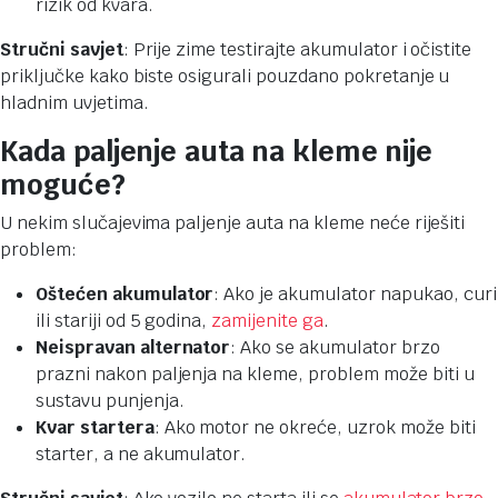
rizik od kvara.
Stručni savjet
: Prije zime testirajte akumulator i očistite
priključke kako biste osigurali pouzdano pokretanje u
hladnim uvjetima.
Kada paljenje auta na kleme nije
moguće?
U nekim slučajevima paljenje auta na kleme neće riješiti
problem:
Oštećen akumulator
: Ako je akumulator napukao, curi
ili stariji od 5 godina,
zamijenite ga
.
Neispravan alternator
: Ako se akumulator brzo
prazni nakon paljenja na kleme, problem može biti u
sustavu punjenja.
Kvar startera
: Ako motor ne okreće, uzrok može biti
starter, a ne akumulator.