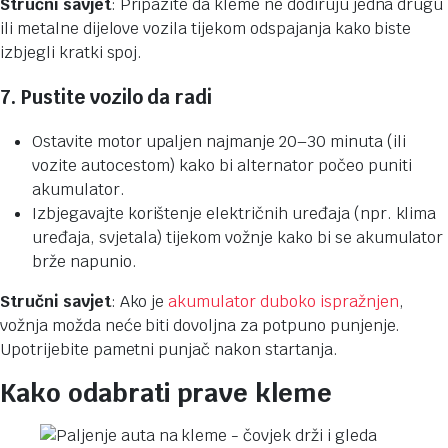
Stručni savjet
: Pripazite da kleme ne dodiruju jedna drugu
ili metalne dijelove vozila tijekom odspajanja kako biste
izbjegli kratki spoj.
7. Pustite vozilo da radi
Ostavite motor upaljen najmanje 20–30 minuta (ili
vozite autocestom) kako bi alternator počeo puniti
akumulator.
Izbjegavajte korištenje električnih uređaja (npr. klima
uređaja, svjetala) tijekom vožnje kako bi se akumulator
brže napunio.
Stručni savjet
: Ako je
akumulator duboko ispražnjen
,
vožnja možda neće biti dovoljna za potpuno punjenje.
Upotrijebite pametni punjač nakon startanja.
Kako odabrati prave kleme