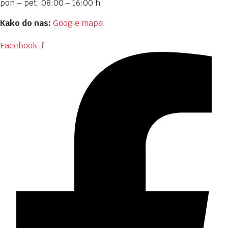
pon – pet: 08:00 – 16:00 h
Kako do nas:
Google mapa
Facebook-f