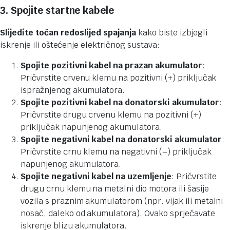
3. Spojite startne kabele
Slijedite točan redoslijed spajanja
kako biste izbjegli
iskrenje ili oštećenje električnog sustava:
Spojite pozitivni kabel na prazan akumulator
:
Pričvrstite crvenu klemu na pozitivni (+) priključak
ispražnjenog akumulatora.
Spojite pozitivni kabel na donatorski akumulator
:
Pričvrstite drugu crvenu klemu na pozitivni (+)
priključak napunjenog akumulatora.
Spojite negativni kabel na donatorski akumulator
:
Pričvrstite crnu klemu na negativni (–) priključak
napunjenog akumulatora.
Spojite negativni kabel na uzemljenje
: Pričvrstite
drugu crnu klemu na metalni dio motora ili šasije
vozila s praznim akumulatorom (npr. vijak ili metalni
nosač, daleko od akumulatora). Ovako sprječavate
iskrenje blizu akumulatora.