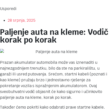
Usporedi
28 srpnja, 2025
Paljenje auta na kleme: Vodič
korak po korak
Prazan akumulator automobila može vas iznenaditi u
najnezgodnijem trenutku, bilo da ste na parkiralištu, u
garaži ili usred putovanja. Srećom, startni kabeli (poznati i
kao kleme) pružaju brzo i jednostavno rješenje za
pokretanje vozila s ispražnjenim akumulatorom. Ovaj
sveobuhvatni vodič objasnit će kako sigurno i učinkovito
paljenje auta na kleme, korak po korak.
Također ćemo pokriti kako odabrati prave startne kabele,