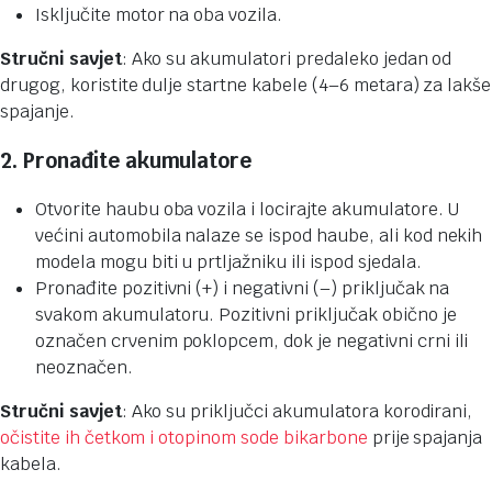
Isključite motor na oba vozila.
Stručni savjet
: Ako su akumulatori predaleko jedan od
drugog, koristite dulje startne kabele (4–6 metara) za lakše
spajanje.
2. Pronađite akumulatore
Otvorite haubu oba vozila i locirajte akumulatore. U
većini automobila nalaze se ispod haube, ali kod nekih
modela mogu biti u prtljažniku ili ispod sjedala.
Pronađite pozitivni (+) i negativni (–) priključak na
svakom akumulatoru. Pozitivni priključak obično je
označen crvenim poklopcem, dok je negativni crni ili
neoznačen.
Stručni savjet
: Ako su priključci akumulatora korodirani,
očistite ih četkom i otopinom sode bikarbone
prije spajanja
kabela.