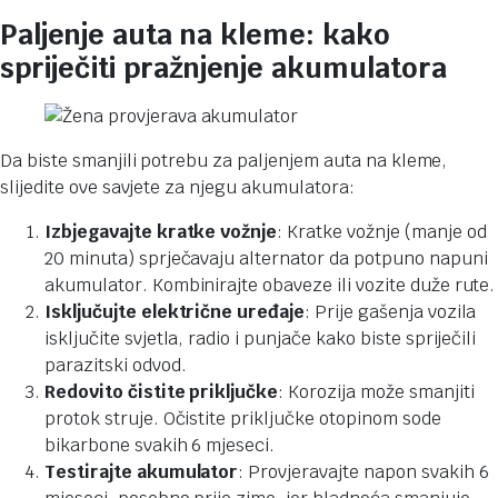
Paljenje auta na kleme: kako
spriječiti pražnjenje akumulatora
Da biste smanjili potrebu za paljenjem auta na kleme,
slijedite ove savjete za njegu akumulatora:
Izbjegavajte kratke vožnje
: Kratke vožnje (manje od
20 minuta) sprječavaju alternator da potpuno napuni
akumulator. Kombinirajte obaveze ili vozite duže rute.
Isključujte električne uređaje
: Prije gašenja vozila
isključite svjetla, radio i punjače kako biste spriječili
parazitski odvod.
Redovito čistite priključke
: Korozija može smanjiti
protok struje. Očistite priključke otopinom sode
bikarbone svakih 6 mjeseci.
Testirajte akumulator
: Provjeravajte napon svakih 6