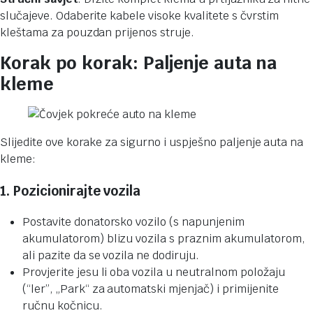
slučajeve. Odaberite kabele visoke kvalitete s čvrstim
kleštama za pouzdan prijenos struje.
Korak po korak: Paljenje auta na
kleme
Slijedite ove korake za sigurno i uspješno paljenje auta na
kleme:
1. Pozicionirajte vozila
Postavite donatorsko vozilo (s napunjenim
akumulatorom) blizu vozila s praznim akumulatorom,
ali pazite da se vozila ne dodiruju.
Provjerite jesu li oba vozila u neutralnom položaju
(“ler”, „Park“ za automatski mjenjač) i primijenite
ručnu kočnicu.