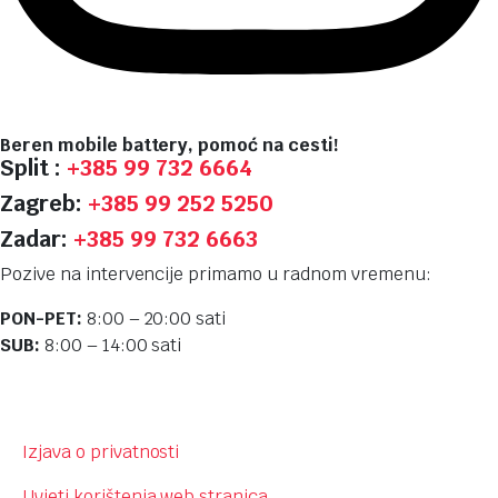
Beren mobile battery, pomoć na cesti!
Split :
+385 99 732 6664
Zagreb:
+385 99 252 5250
Zadar:
+385 99 732 6663
Pozive na intervencije primamo u radnom vremenu:
PON-PET:
8:00 – 20:00 sati
SUB:
8:00 – 14:00 sati
Izjava o privatnosti
Uvjeti korištenja web stranica