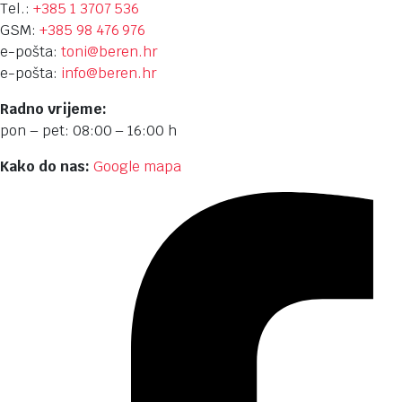
Tel.:
+385 1 3707 536
GSM:
+385 98 476 976
e-pošta:
toni@beren.hr
e-pošta:
info@beren.hr
Radno vrijeme:
pon – pet: 08:00 – 16:00 h
Kako do nas:
Google mapa