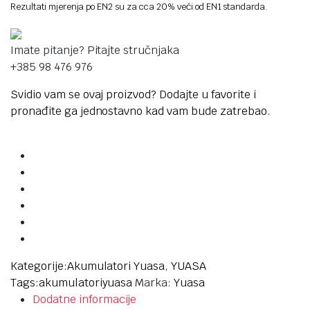
Rezultati mjerenja po EN2 su za cca 20% veći od EN1 standarda.
Imate pitanje? Pitajte stručnjaka
+385 98 476 976
Svidio vam se ovaj proizvod? Dodajte u favorite i
pronađite ga jednostavno kad vam bude zatrebao.
Kategorije:
Akumulatori Yuasa
,
YUASA
Tags:
akumulatori
yuasa
Marka:
Yuasa
Dodatne informacije