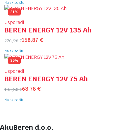
Na skladištu
31%
Usporedi
BEREN ENERGY 12V 135 Ah
158,87
€
226,96
€
Na skladištu
35%
Usporedi
BEREN ENERGY 12V 75 Ah
68,78
€
105,80
€
Na skladištu
AkuBeren d.o.o.