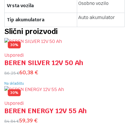
Osobno vozilo
Vrsta vozila
Auto akumulator
Tip akumulatora
Slični proizvodi
30%
Usporedi
BEREN SILVER 12V 50 Ah
60,38
€
86,25
€
Na skladištu
30%
Usporedi
BEREN ENERGY 12V 55 Ah
59,39
€
84,84
€