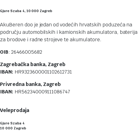
Gjure Szaba 4, 10 000 Zagreb
AkuBeren doo je jedan od vodećih hrvatskih poduzeća na
području automobilskih i kamionskih akumulatora, baterija
za brodove i radne strojeve te akumulatore.
OIB
: 26466005682
Zagrebačka banka, Zagreb
IBAN:
HR9323600001102612731
Privredna banka, Zagreb
IBAN:
HR562340009111086747
Veleprodaja
Gjure Szaba 4
10 000 Zagreb