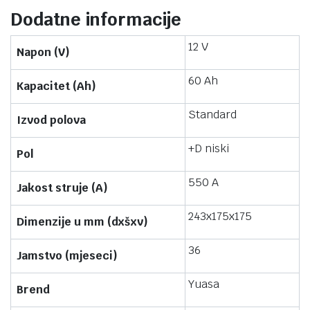
Dodatne informacije
12 V
Napon (V)
60 Ah
Kapacitet (Ah)
Standard
Izvod polova
+D niski
Pol
550 A
Jakost struje (A)
243x175x175
Dimenzije u mm (dxšxv)
36
Jamstvo (mjeseci)
Yuasa
Brend