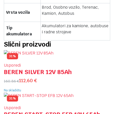
Brod, Osobno vozilo, Terenac,
Vrsta vozila
Kamion, Autobus
Akumulatori za kamione, autobuse
Tip
i radne strojeve
akumulatora
Slični proizvodi
31%
Usporedi
BEREN SILVER 12V 85Ah
112,60
€
160,86
€
Na skladištu
31%
Usporedi