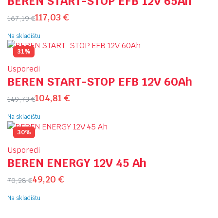
BEREN START-STOP EFB 12V 65Ah
117,03
€
167,19
€
Na skladištu
31%
Usporedi
BEREN START-STOP EFB 12V 60Ah
104,81
€
149,73
€
Na skladištu
30%
Usporedi
BEREN ENERGY 12V 45 Ah
49,20
€
70,28
€
Na skladištu