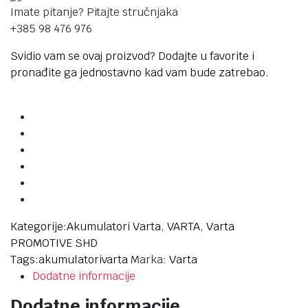
Imate pitanje? Pitajte stručnjaka
+385 98 476 976
Svidio vam se ovaj proizvod? Dodajte u favorite i
pronađite ga jednostavno kad vam bude zatrebao.
Kategorije:
Akumulatori Varta
,
VARTA
,
Varta
PROMOTIVE SHD
Tags:
akumulatori
varta
Marka:
Varta
Dodatne informacije
Dodatne informacije