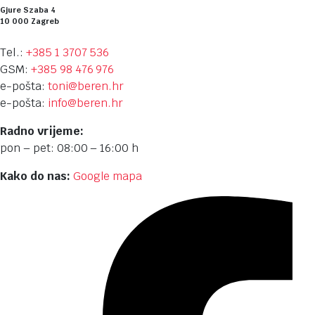
Gjure Szaba 4
10 000 Zagreb
Tel.:
+385 1 3707 536
GSM:
+385 98 476 976
e-pošta:
toni@beren.hr
e-pošta:
info@beren.hr
Radno vrijeme:
pon – pet: 08:00 – 16:00 h
Kako do nas:
Google mapa