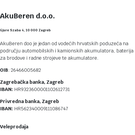
AkuBeren d.o.o.
Gjure Szaba 4, 10 000 Zagreb
AkuBeren doo je jedan od vodećih hrvatskih poduzeća na
području automobilskih i kamionskih akumulatora, baterija
za brodove i radne strojeve te akumulatore.
OIB
: 26466005682
Zagrebačka banka, Zagreb
IBAN:
HR9323600001102612731
Privredna banka, Zagreb
IBAN:
HR562340009111086747
Veleprodaja