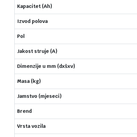
Kapacitet (Ah)
Izvod polova
Pol
Jakost struje (A)
Dimenzije u mm (dxšxv)
Masa (kg)
Jamstvo (mjeseci)
Brend
Vrsta vozila