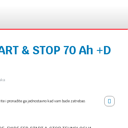
ART & STOP 70 Ah +D
jaka
rite i pronađite ga jednostavno kad vam bude zatrebao.