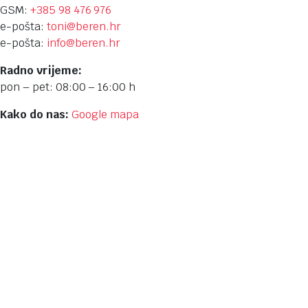
GSM:
+385 98 476 976
e-pošta:
toni@beren.hr
e-pošta:
info@beren.hr
Radno vrijeme:
pon – pet: 08:00 – 16:00 h
Kako do nas:
Google mapa