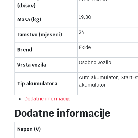
(dxšxv)
19,30
Masa (kg)
24
Jamstvo (mjeseci)
Exide
Brend
Osobno vozilo
Vrsta vozila
Auto akumulator, Start-s
Tip akumulatora
akumulator
Dodatne informacije
Dodatne informacije
Napon (V)