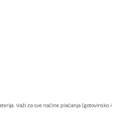
terija. Važi za sve načine plaćanja (gotovinsko i