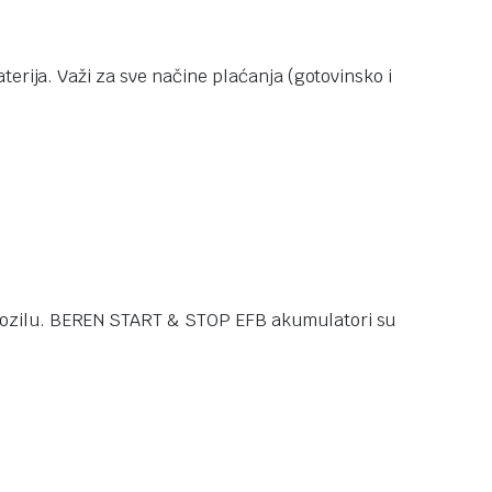
terija. Važi za sve načine plaćanja (gotovinsko i
 vozilu. BEREN START & STOP EFB akumulatori su