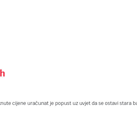
Ah
knute cijene uračunat je popust uz uvjet da se ostavi stara ba