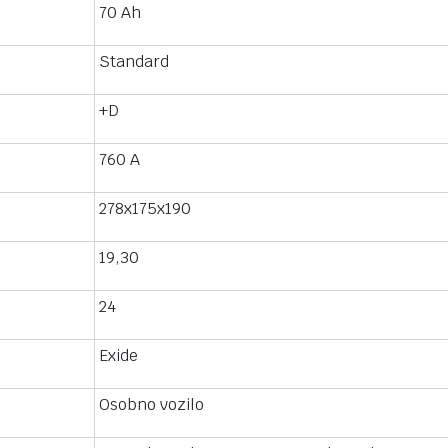
70 Ah
Standard
+D
760 A
278x175x190
19,30
24
Exide
Osobno vozilo