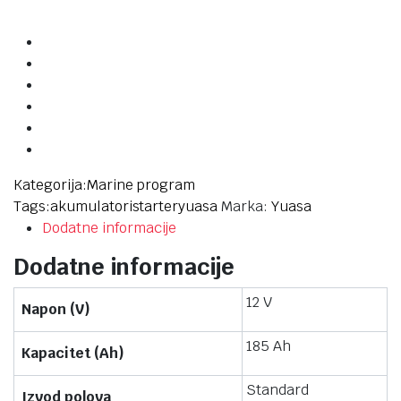
Kategorija:
Marine program
Tags:
akumulatori
starter
yuasa
Marka:
Yuasa
Dodatne informacije
Dodatne informacije
12 V
Napon (V)
185 Ah
Kapacitet (Ah)
Standard
Izvod polova