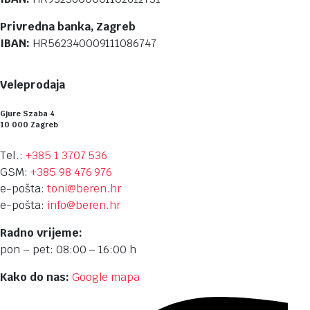
Privredna banka, Zagreb
IBAN:
HR562340009111086747
Veleprodaja
Gjure Szaba 4
10 000 Zagreb
Tel.:
+385 1 3707 536
GSM:
+385 98 476 976
e-pošta:
toni@beren.hr
e-pošta:
info@beren.hr
Radno vrijeme:
pon – pet: 08:00 – 16:00 h
Kako do nas:
Google mapa