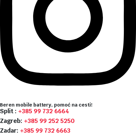
Beren mobile battery, pomoć na cesti!
Split :
+385 99 732 6664
Zagreb:
+385 99 252 5250
Zadar:
+385 99 732 6663