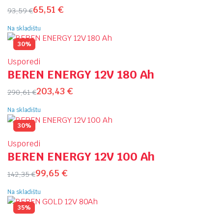
65,51
€
93,59
€
Na skladištu
30%
Usporedi
BEREN ENERGY 12V 180 Ah
203,43
€
290,61
€
Na skladištu
30%
Usporedi
BEREN ENERGY 12V 100 Ah
99,65
€
142,35
€
Na skladištu
35%