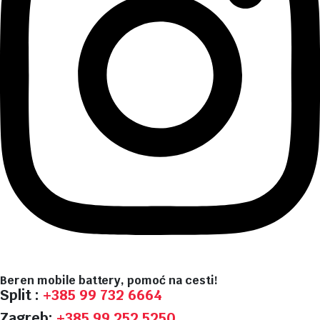
Beren mobile battery, pomoć na cesti!
Split :
+385 99 732 6664
Zagreb:
+385 99 252 5250