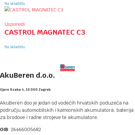
Na skladištu
Usporedi
CASTROL MAGNATEC C3
Na skladištu
AkuBeren d.o.o.
Gjure Szaba 4, 10 000 Zagreb
AkuBeren doo je jedan od vodećih hrvatskih poduzeća na
području automobilskih i kamionskih akumulatora, baterija
za brodove i radne strojeve te akumulatore.
OIB
: 26466005682