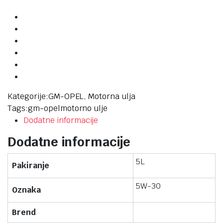
Kategorije:
GM-OPEL
,
Motorna ulja
Tags:
gm-opel
motorno ulje
Dodatne informacije
Dodatne informacije
5L
Pakiranje
5W-30
Oznaka
Brend