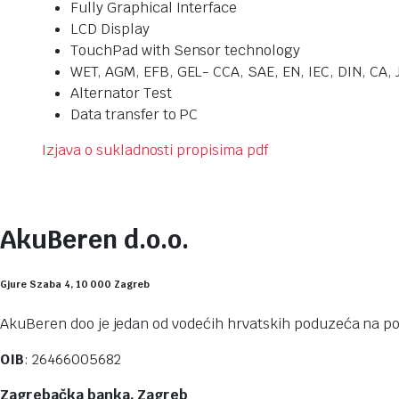
Fully Graphical Interface
LCD Display
TouchPad with Sensor technology
WET, AGM, EFB, GEL- CCA, SAE, EN, IEC, DIN, CA, J
Alternator Test
Data transfer to PC
Izjava o sukladnosti propisima pdf
AkuBeren d.o.o.
Gjure Szaba 4, 10 000 Zagreb
AkuBeren doo je jedan od vodećih hrvatskih poduzeća na pod
OIB
: 26466005682
Zagrebačka banka, Zagreb