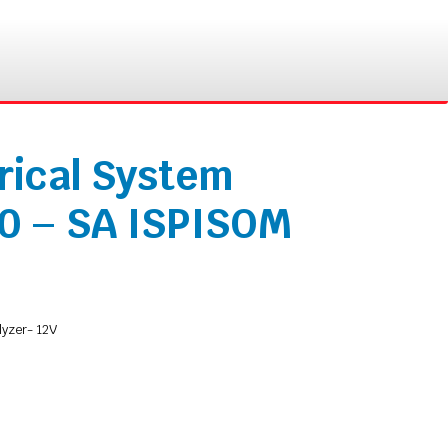
rical System
10 – SA ISPISOM
lyzer- 12V