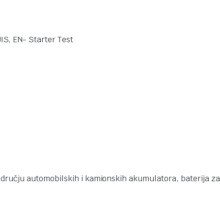
IS, EN- Starter Test
ručju automobilskih i kamionskih akumulatora, baterija za 