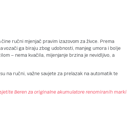
a čine ručni mjenjač pravim izazovom za živce. Prema
 a vozači ga biraju zbog udobnosti, manjeg umora i bolje
ilom – nema kvačila, mijenjanje brzina je nevidljivo, a
su na ručni, važne savjete za prelazak na automatik te
osjetite Beren za originalne akumulatore renomiranih marki