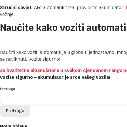
Stručni savjet
: Ako automatik trza, provjerite akumulator.
vožnje.
Naučite kako voziti automatik
Naučiti kako voziti automatik je u globalu jednostavno, mnog
se naviknuti. Vozite sigurno!
Za kvalitetne akumulatore u svakom cjenovnom rangu posje
vozite sigurno – akumulator je srce vašeg vozila!
Pretraga
Pretraga
Nove objave