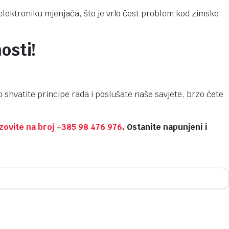
elektroniku mjenjača, što je vrlo čest problem kod zimske
osti!
 shvatite principe rada i poslušate naše savjete, brzo ćete
zovite na broj
+385 98 476 976
. Ostanite napunjeni i