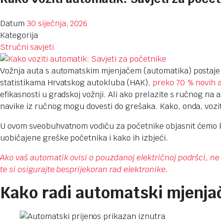
Datum
30 siječnja, 2026
Kategorija
Stručni savjeti
Vožnja auta s automatskim mjenjačem (automatika) postaje 
statistikama Hrvatskog autokluba (HAK),
preko 70 % novih 
efikasnosti u gradskoj vožnji. Ali ako prelazite s ručnog na 
navike iz ručnog mogu dovesti do grešaka. Kako, onda, vozi
U ovom sveobuhvatnom vodiču za početnike objasnit ćemo kak
uobičajene greške početnika i kako ih izbjeći.
Ako vaš automatik ovisi o pouzdanoj električnoj podršci, ne
te si osigurajte besprijekoran rad elektronike.
Kako radi automatski mjenja