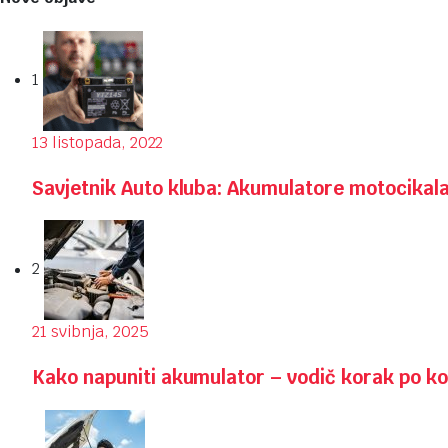
1
13 listopada, 2022
Savjetnik Auto kluba: Akumulatore motocikala t
2
21 svibnja, 2025
Kako napuniti akumulator – vodič korak po k