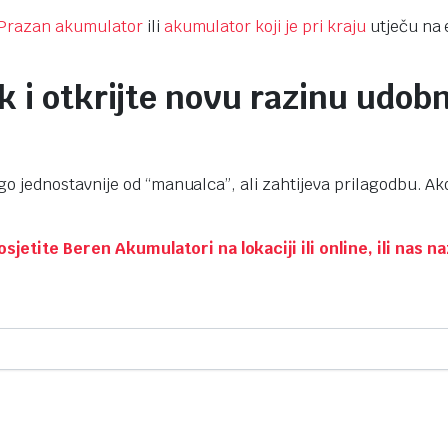
Prazan akumulator
ili
akumulator koji je pri kraju
utječu na 
 i otkrijte novu razinu udobn
o jednostavnije od “manualca”, ali zahtijeva prilagodbu. Ako
tite Beren Akumulatori na lokaciji ili online, ili nas na