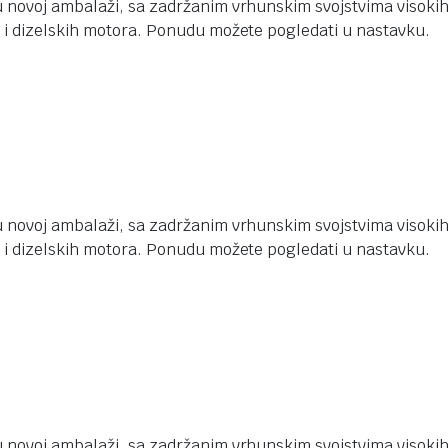
 novoj ambalaži, sa zadržanim vrhunskim svojstvima visokih 
 i dizelskih motora. Ponudu možete pogledati u nastavku.
 novoj ambalaži, sa zadržanim vrhunskim svojstvima visokih 
 i dizelskih motora. Ponudu možete pogledati u nastavku.
 novoj ambalaži, sa zadržanim vrhunskim svojstvima visokih 