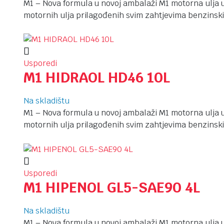
M1 – Nova formula u novoj ambalaži M1 motorna ulja u
motornih ulja prilagođenih svim zahtjevima benzinski
Usporedi
M1 HIDRAOL HD46 10L
Na skladištu
M1 – Nova formula u novoj ambalaži M1 motorna ulja u
motornih ulja prilagođenih svim zahtjevima benzinski
Usporedi
M1 HIPENOL GL5-SAE90 4L
Na skladištu
M1 – Nova formula u novoj ambalaži M1 motorna ulja u