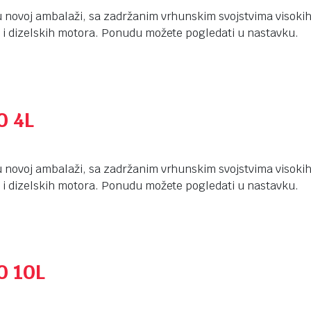
 novoj ambalaži, sa zadržanim vrhunskim svojstvima visokih 
 i dizelskih motora. Ponudu možete pogledati u nastavku.
0 4L
 novoj ambalaži, sa zadržanim vrhunskim svojstvima visokih 
 i dizelskih motora. Ponudu možete pogledati u nastavku.
0 10L